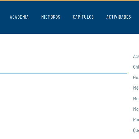
ACADEMIA
MIEMBROS
CAPÍTULOS
ACTIVIDADES
Ac
Ch
Gu
Mé
Mo
Mo
Pu
Qu